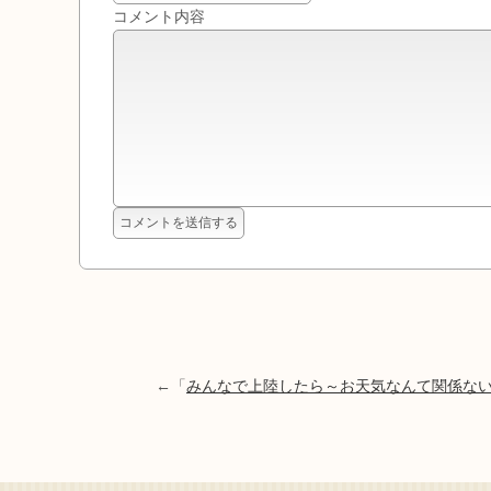
コメント内容
←「
みんなで上陸したら～お天気なんて関係な