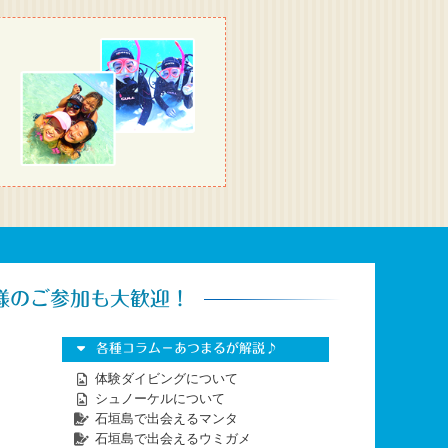
様のご参加も大歓迎！
各種コラム－あつまるが解説♪
体験ダイビングについて
シュノーケルについて
石垣島で出会えるマンタ
石垣島で出会えるウミガメ