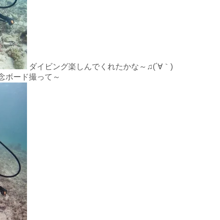
ダイビング楽しんでくれたかな～♫(´∀｀)
念ボード撮って～