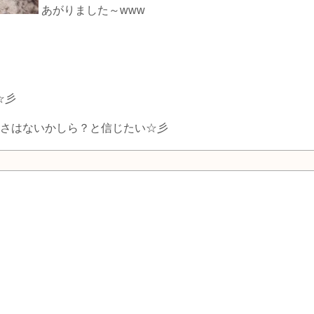
あがりました～www
☆彡
この寒さはないかしら？と信じたい☆彡