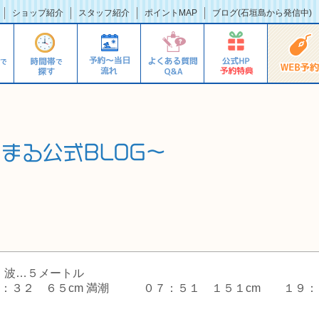
ショップ紹介
スタッフ紹介
ポイントMAP
ブログ(石垣島から発信中)
 波…５メートル
３２ ６５cm 満潮 ０７：５１ １５１cm １９：