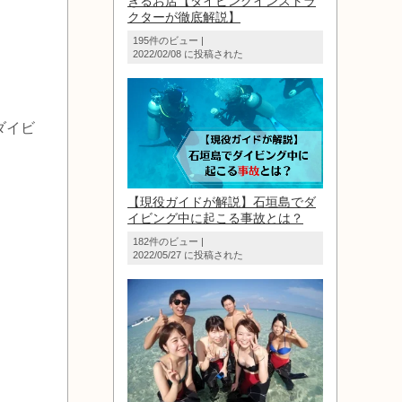
きるお店【ダイビングインストラ
クターが徹底解説】
195件のビュー
|
2022/02/08 に投稿された
ダイビ
【現役ガイドが解説】石垣島でダ
イビング中に起こる事故とは？
182件のビュー
|
2022/05/27 に投稿された