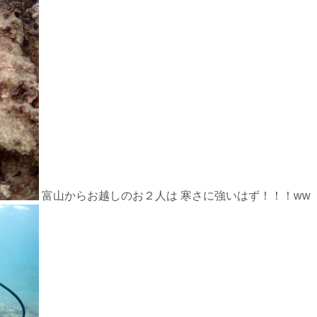
富山からお越しのお２人は 寒さに強いはず！！！ww