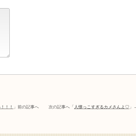
い！！！
」前の記事へ 次の記事へ「
人懐っこすぎるカメさんよ♡
」