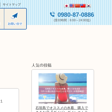
サイトマップ
0980-87-0886
(受付時間：6:00～24:00迄)
人気の投稿
１
石垣島でオススメの水着、購入で