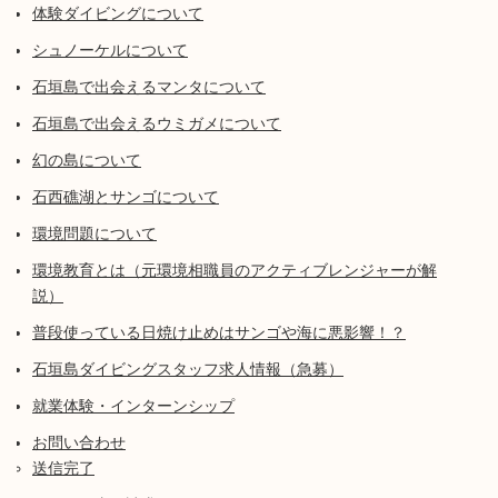
体験ダイビングについて
シュノーケルについて
石垣島で出会えるマンタについて
石垣島で出会えるウミガメについて
幻の島について
石西礁湖とサンゴについて
環境問題について
環境教育とは（元環境相職員のアクティブレンジャーが解
説）
普段使っている日焼け止めはサンゴや海に悪影響！？
石垣島ダイビングスタッフ求人情報（急募）
就業体験・インターンシップ
お問い合わせ
送信完了