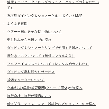
健康チェック（ダイビングやシュノーケリングの安全につい
て）
石垣島ダイビング＆シュノーケル・ポイントMAP
よくある質問
ツアー当日に必要な持ち物について
申し込みから当日までの流れ
ダイビングやシュノーケリングで使用する器材について
度付きマスクについて（無料レンタルあり）
フルフェイスマスクについて（レンタル始めました）
ダイビング器材預かりサービス
貸切チャーターについて
企業(法人)学校(教育機関)グループ(団体)の皆様へ
旅行会社・旅行代理店の方へ
報道関係・マスメディア・雑誌社などのメディアの皆様へ