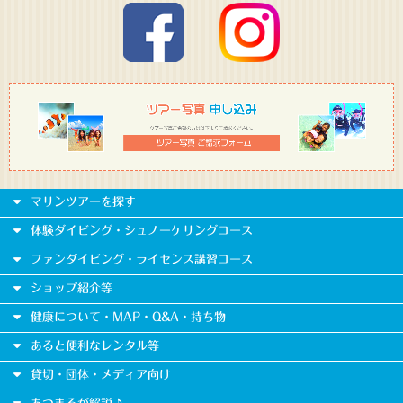
マリンツアーを探す
体験ダイビング・シュノーケリングコース
ファンダイビング・ライセンス講習コース
ショップ紹介等
健康について・MAP・Q&A・持ち物
あると便利なレンタル等
貸切・団体・メディア向け