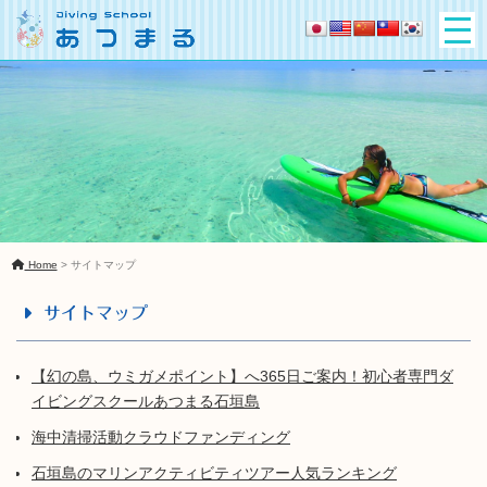
Home
>
サイトマップ
サイトマップ
【幻の島、ウミガメポイント】へ365日ご案内！初心者専門ダ
イビングスクールあつまる石垣島
海中清掃活動クラウドファンディング
石垣島のマリンアクティビティツアー人気ランキング