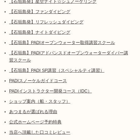
【石垣島発】星空ナイト☆シュノーケリング
【石垣島発】ファンダイビング
【石垣島発】リフレッシュダイビング
【石垣島発】ナイトダイビング
【石垣島】PADIオープンウォーター取得講習スクール
【石垣島】PADIアドバンスドオープンウォーターダイバー講
習スクール
【石垣島】PADI SP講習（スペシャルティ講習）
PADIスノーケルガイドコース
PADIインストラクター開発コース（IDC）
ショップ案内（船・スタッフ）
あつまるが選ばれる理由
公式ホームページ予約特典
当店へ頂戴した口コミレビュー