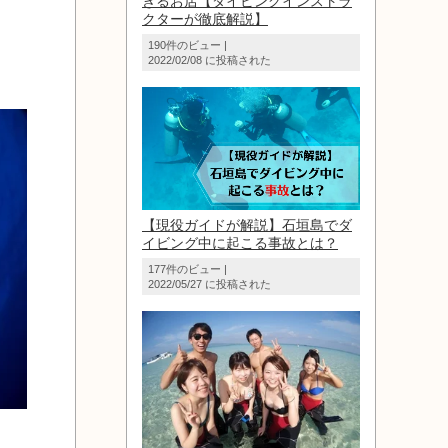
きるお店【ダイビングインストラ
クターが徹底解説】
190件のビュー
|
2022/02/08 に投稿された
【現役ガイドが解説】石垣島でダ
イビング中に起こる事故とは？
177件のビュー
|
2022/05/27 に投稿された