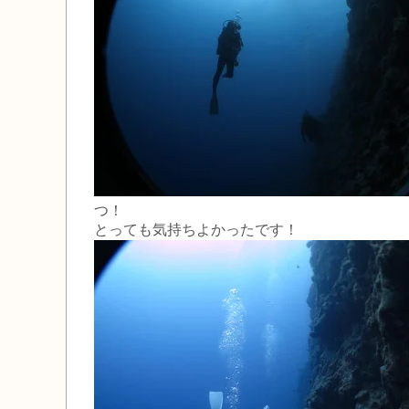
つ！
とっても気持ちよかったです！