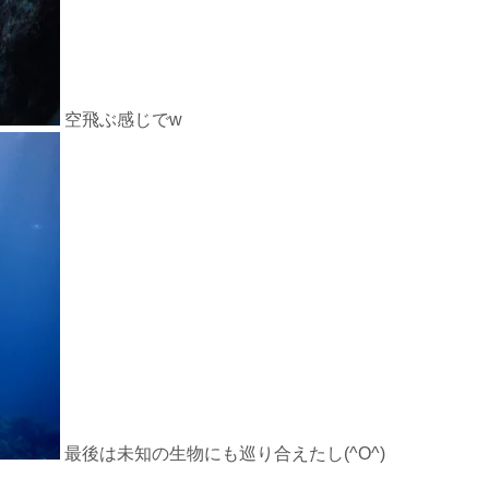
空飛ぶ感じでw
最後は未知の生物にも巡り合えたし(^O^)