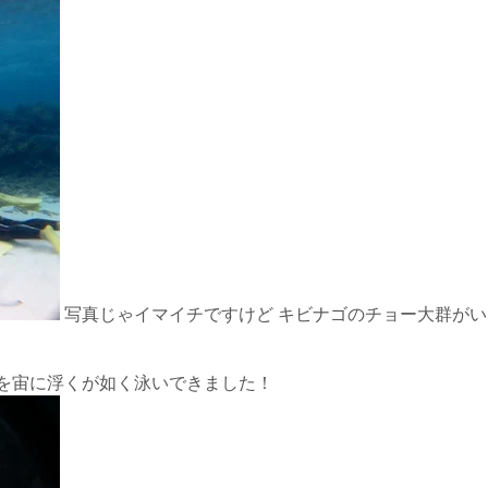
写真じゃイマイチですけど キビナゴのチョー大群がい
フを宙に浮くが如く泳いできました！