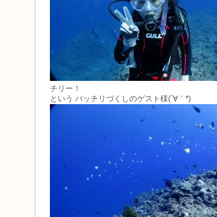
チリー！
という バッチリづくしのゲスト様(´∀｀*)