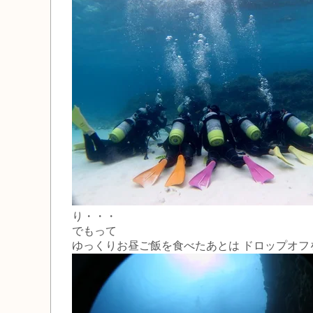
り・・・
でもって
ゆっくりお昼ご飯を食べたあとは ドロップオ