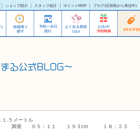
ショップ紹介
スタッフ紹介
ポイントMAP
ブログ(石垣島から発信中)
１.５メートル
 満潮 ０５：１１ １９３cm １８：２３ 