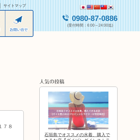
サイトマップ
0980-87-0886
(受付時間：6:00～24:00迄)
人気の投稿
１７８
石垣島でオススメの水着、購入で