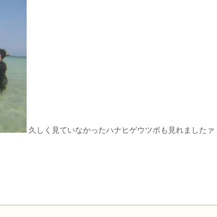
久しく見ていなかったハナヒゲウツボも見れましたァ