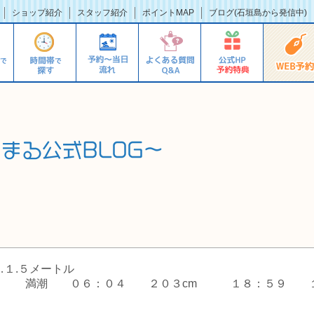
ショップ紹介
スタッフ紹介
ポイントMAP
ブログ(石垣島から発信中)
／
１.５メートル
 満潮 ０６：０４ ２０３cm １８：５９ 