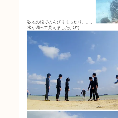
砂地の根でのんびりまったり。。。
水が濁って見えました(^O^)