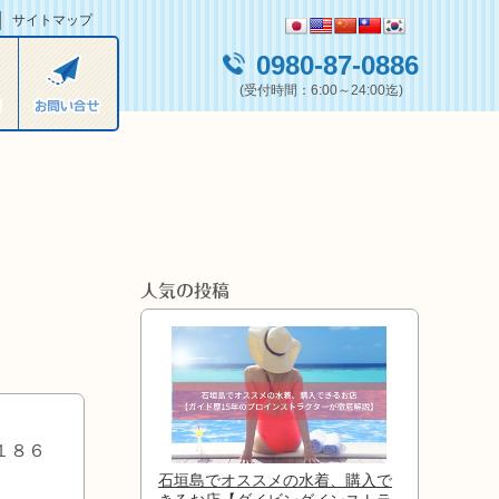
サイトマップ
0980-87-0886
(受付時間：6:00～24:00迄)
人気の投稿
１８６
石垣島でオススメの水着、購入で