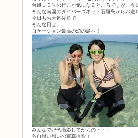
台風１０号の行方が気になるところですが、今
そんな南国のダイバーズネット石垣島からお送
今日もお天気抜群で
そんな日は
ロケーション最高の幻の島へ！
みんなで記念撮影してからの・・・
各自思い思いの写真撮影！