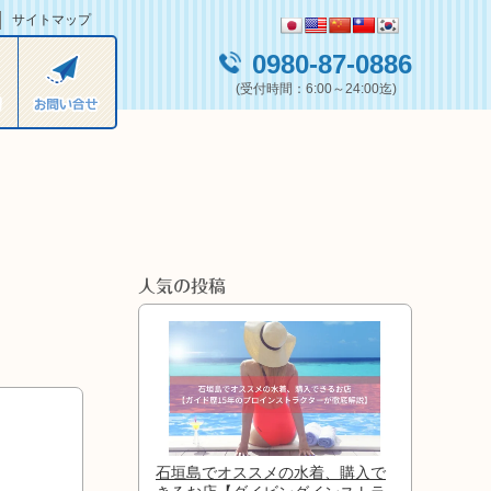
サイトマップ
0980-87-0886
(受付時間：6:00～24:00迄)
人気の投稿
m
石垣島でオススメの水着、購入で