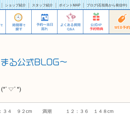
ショップ紹介
スタッフ紹介
ポイントMAP
ブログ(石垣島から発信中)
ﾟ▽ﾟ*)
８：３４ ９２cm 満潮 １２：３６ １４８c