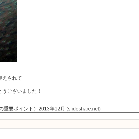
迎えされて
とうございました！
つの重要ポイント）2013年12月
(slideshare.net)