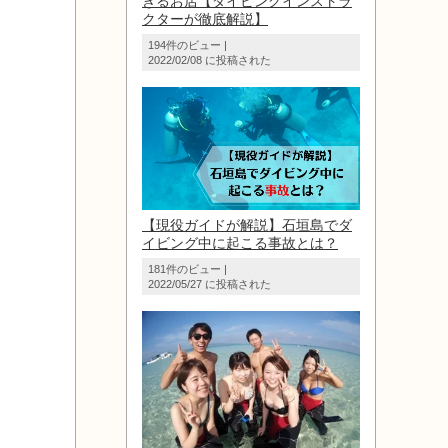
きるお店【ダイビングインストラ
クターが徹底解説】
194件のビュー
|
2022/02/08 に投稿された
【現役ガイドが解説】石垣島でダ
イビング中に起こる事故とは？
181件のビュー
|
2022/05/27 に投稿された