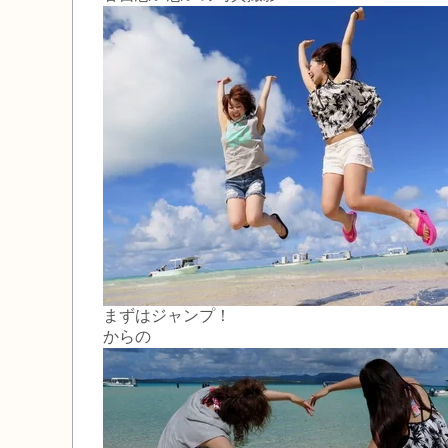
まずはジャンプ！
からの