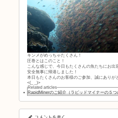
キンメがめっちゃたくさん！
圧巻とはこのこと！
こんな感じで、今日もたくさんの魚たちにお出
安全無事に帰港しました！
本日もたくさんのお客様のご参加、誠にありが
<(_ _)>
Related articles
RapidMinerのご紹介（ラピッドマイナーの５
コメントを書く