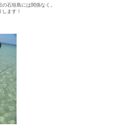
日の石垣島には関係なく。
りします！