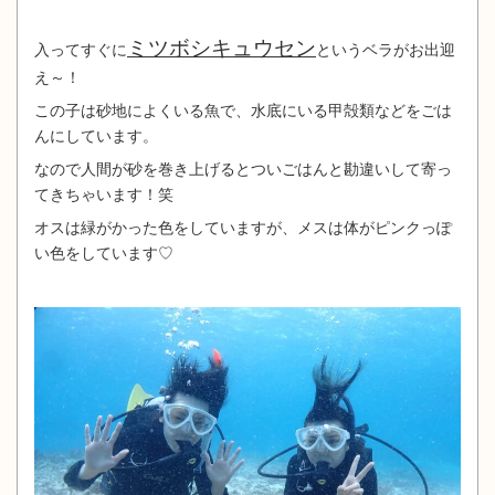
ミツボシキュウセン
入ってすぐに
というベラがお出迎
え～！
この子は砂地によくいる魚で、水底にいる甲殻類などをごは
んにしています。
なので人間が砂を巻き上げるとついごはんと勘違いして寄っ
てきちゃいます！笑
オスは緑がかった色をしていますが、メスは体がピンクっぽ
い色をしています♡