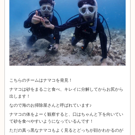
こちらのチームはナマコを発見！
ナマコは砂をまるごと食べ、キレイに分解してからお尻から
出します！
なので海のお掃除屋さんと呼ばれています♪
ナマコの体をよーく観察すると、口はちゃんと下を向いてい
て砂を食べやすいようになっているんです！
ただの真っ黒なナマコもよく見るとどっちが顔かわかるのが