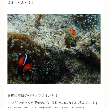
えましたよ～！！
最後に本日のハマクマノミたち！
イソギンチャクが分かれており別々のおうちに棲んでいます