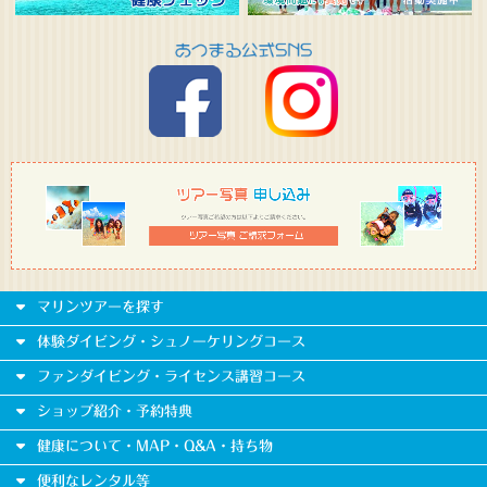
マリンツアーを探す
体験ダイビング・シュノーケリングコース
ファンダイビング・ライセンス講習コース
ショップ紹介・予約特典
健康について・MAP・Q&A・持ち物
便利なレンタル等