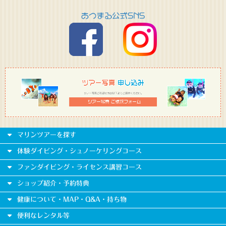
マリンツアーを探す
体験ダイビング・シュノーケリングコース
ファンダイビング・ライセンス講習コース
ショップ紹介・予約特典
健康について・MAP・Q&A・持ち物
便利なレンタル等