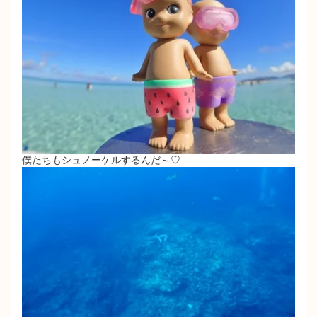
僕たちもシュノーケルするんだ～♡