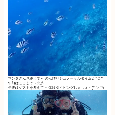
マンタさん見終えて～ のんびりシュノーケルタイム♫(^O^)
午前はここまで～☆彡
午後はゲストを迎えて～ 体験ダイビングしましょ～(*ﾟ▽ﾟ*)