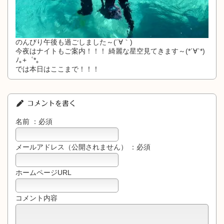
のんびり午後も過ごしました～(´∀｀)
今夜はナイトもご案内！！！ 綺麗な星空見てきます～(*´∀`*)
ﾉ｡+゜*｡
では本日はここまで！！！
コメントを書く
名前 ：必須
メールアドレス（公開されません） ：必須
ホームページURL
コメント内容