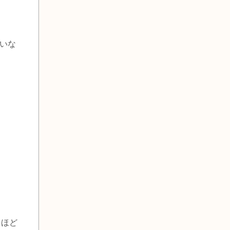
いな
るほど