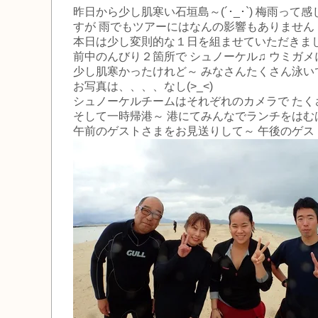
昨日から少し肌寒い石垣島～(´･_･`) 梅雨っ
すが 雨でもツアーにはなんの影響もありません！！
本日は少し変則的な１日を組ませていただきまし
前中のんびり２箇所で シュノーケル♫ ウミガメ
少し肌寒かったけれど～ みなさんたくさん泳い
お写真は、、、、なし(>_<)
シュノーケルチームはそれぞれのカメラで たくさ
そして一時帰港～ 港にてみんなでランチをはむ
午前のゲストさまをお見送りして～ 午後のゲス