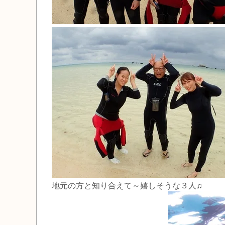
地元の方と知り合えて～嬉しそうな３人♫