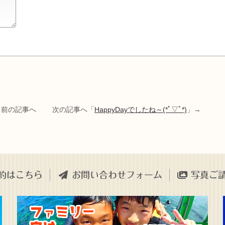
」前の記事へ 次の記事へ「
HappyDayでしたね～(*ﾟ▽ﾟ*)
」→
約はこちら
お問い合わせフォーム
写真ご