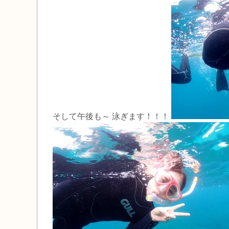
そして午後も～ 泳ぎます！！！