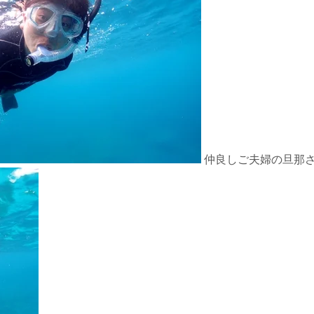
仲良しご夫婦の旦那