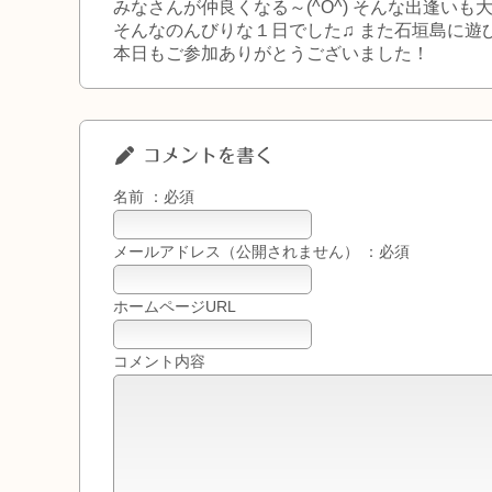
みなさんが仲良くなる～(^O^) そんな出逢いも
そんなのんびりな１日でした♫ また石垣島に遊びにきた
本日もご参加ありがとうございました！
コメントを書く
名前 ：必須
メールアドレス（公開されません） ：必須
ホームページURL
コメント内容