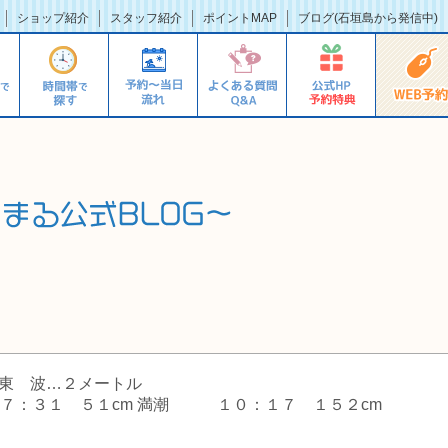
ショップ紹介
スタッフ紹介
ポイントMAP
ブログ(石垣島から発信中)
北東 波…２メートル
１７：３１ ５１cm 満潮 １０：１７ １５２c