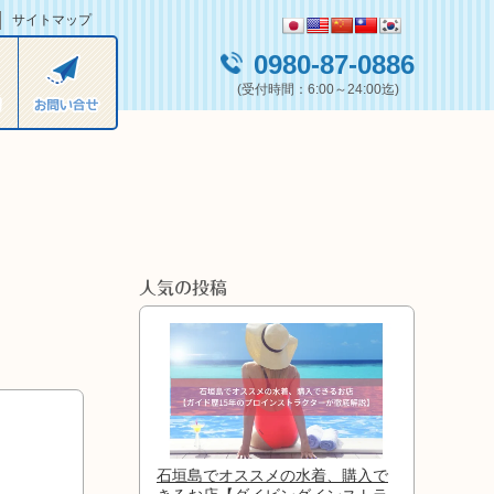
サイトマップ
0980-87-0886
(受付時間：6:00～24:00迄)
人気の投稿
m
石垣島でオススメの水着、購入で