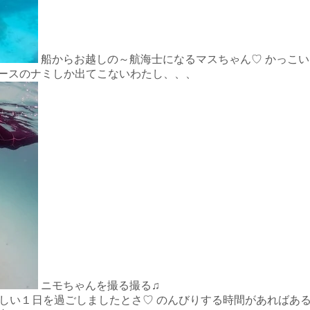
船からお越しの～航海士になるマスちゃん♡ かっこい
画ワンピースのナミしか出てこないわたし、、、
ニモちゃんを撮る撮る♫
日も楽しい１日を過ごしましたとさ♡ のんびりする時間があればあ