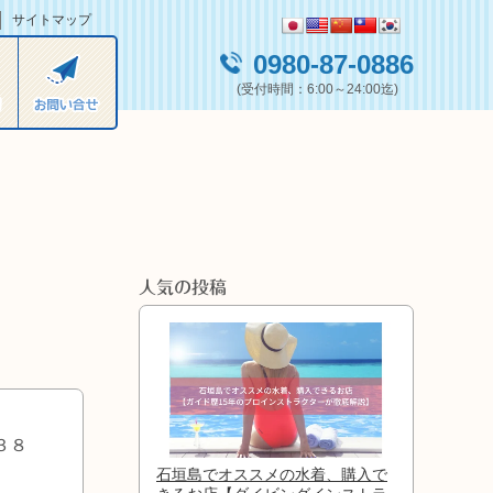
サイトマップ
0980-87-0886
(受付時間：6:00～24:00迄)
人気の投稿
３８
石垣島でオススメの水着、購入で