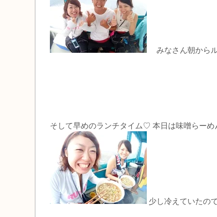
みなさん朝からル
そして早めのランチタイム♡ 本日は味噌らー
少し冷えていたので 