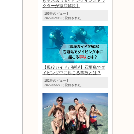
きるお店【ダイビングインストラ
クターが徹底解説】
195件のビュー
|
2022/02/08 に投稿された
【現役ガイドが解説】石垣島でダ
イビング中に起こる事故とは？
182件のビュー
|
2022/05/27 に投稿された