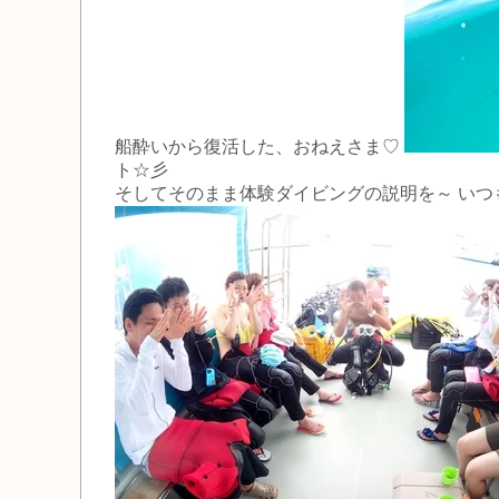
船酔いから復活した、おねえさま♡
ト☆彡
そしてそのまま体験ダイビングの説明を～ いつ