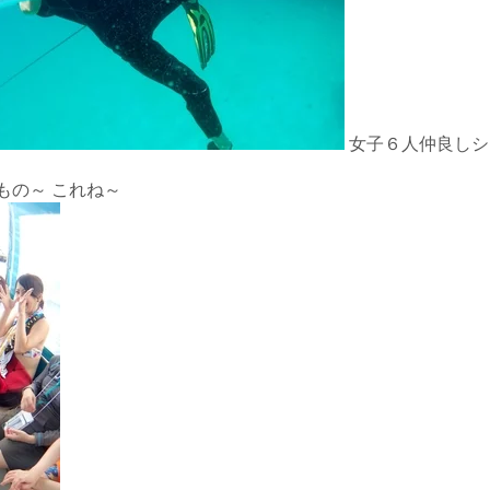
女子６人仲良しシ
もの～ これね～