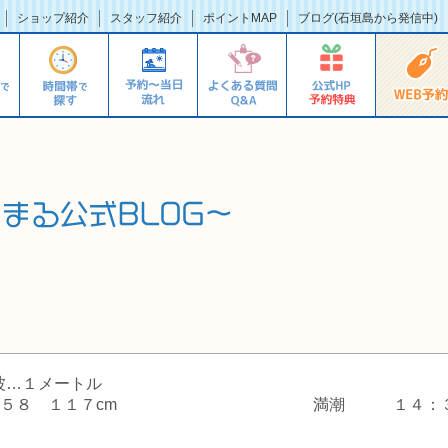
ショップ紹介
スタッフ紹介
ポイントMAP
ブログ(石垣島から発信中)
波…１メートル
m １８：５８ １１７cm 満潮 １４：