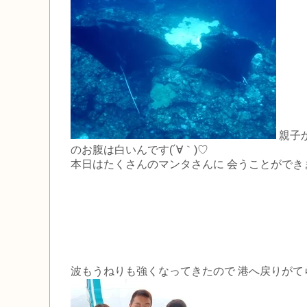
親子か
のお腹は白いんです(´∀｀)♡
本日はたくさんのマンタさんに 会うことができまんた♡
波もうねりも強くなってきたので 港へ戻りがて