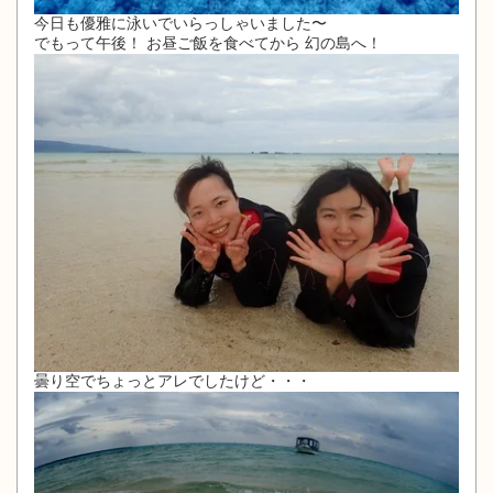
今日も優雅に泳いでいらっしゃいました〜
でもって午後！ お昼ご飯を食べてから 幻の島へ！
曇り空でちょっとアレでしたけど・・・