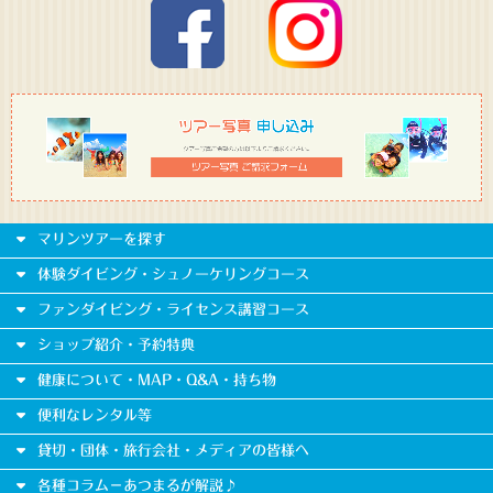
マリンツアーを探す
体験ダイビング・シュノーケリングコース
ファンダイビング・ライセンス講習コース
ショップ紹介・予約特典
健康について・MAP・Q&A・持ち物
便利なレンタル等
貸切・団体・旅行会社・メディアの皆様へ
各種コラム－あつまるが解説♪