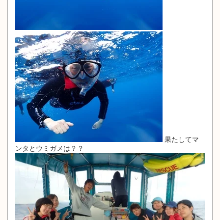
果たしてマ
ンタとウミガメは？？