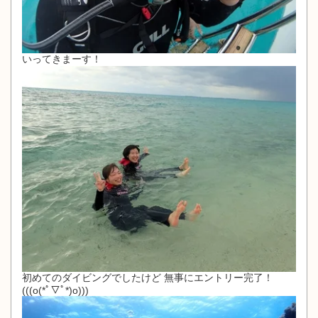
いってきまーす！
初めてのダイビングでしたけど 無事にエントリー完了！
(((o(*ﾟ▽ﾟ*)o)))