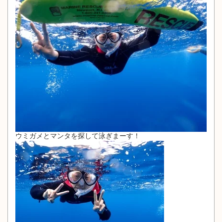
ウミガメとマンタを探して泳ぎまーす！