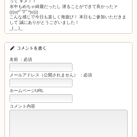
って キメ！！
水中もめちゃ綺麗だったし 潜ることができて良かったァ
(((o(*ﾟ▽ﾟ*)o)))
こんな感じで今日も楽しく海遊び！ 本日もご参加いただきま
して 誠にありがとうございました！
_(._.)_
コメントを書く
名前 ：必須
メールアドレス（公開されません） ：必須
ホームページURL
コメント内容