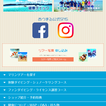
マリンツアーを探す
体験ダイビング・シュノーケリングコース
ファンダイビング・ライセンス講習コース
ショップ紹介・予約特典
健康について・MAP・Q&A・持ち物