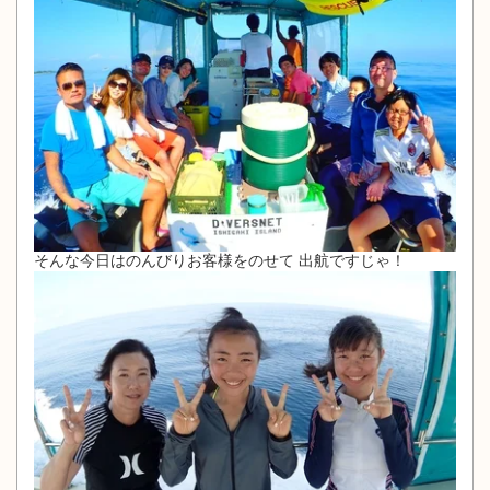
そんな今日はのんびりお客様をのせて 出航ですじゃ！