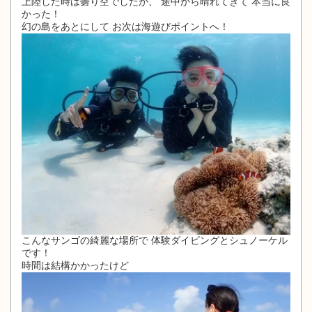
上陸した時は曇り空でしたが、 途中から晴れてきて 本当に良
かった！
幻の島をあとにして お次は海遊びポイントへ！
こんなサンゴの綺麗な場所で 体験ダイビングとシュノーケル
です！
時間は結構かかったけど