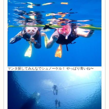
マンタ探してみんなでシュノーケル！ やっぱり青いね〜