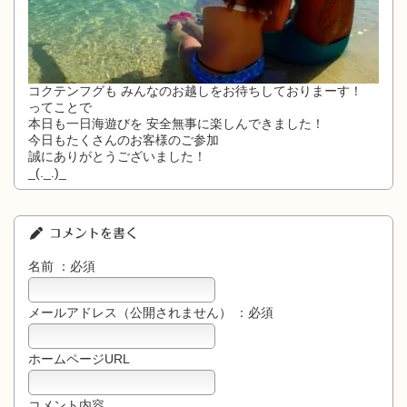
コクテンフグも みんなのお越しをお待ちしておりまーす！
ってことで
本日も一日海遊びを 安全無事に楽しんできました！
今日もたくさんのお客様のご参加
誠にありがとうございました！
_(._.)_
コメントを書く
名前 ：必須
メールアドレス（公開されません） ：必須
ホームページURL
コメント内容