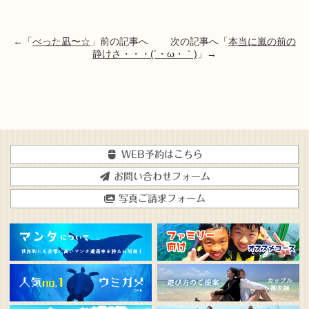
←「
べった凪〜☆
」前の記事へ 次の記事へ「
本当に嵐の前の
静けさ・・・(´・ω・｀)
」→
WEB予約はこちら
お問い合わせフォーム
写真ご請求フォーム