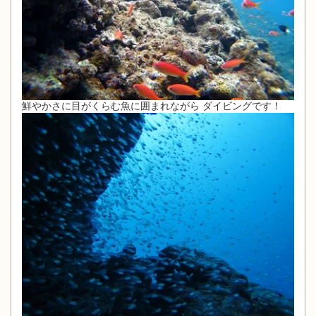
鮮やかさに目がくらむ魚に囲まれながら ダイビングです！