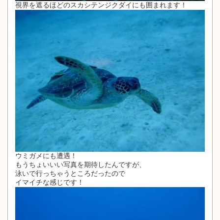
視界を遮るほどのスカシテンジクダイにも囲まれます！
ウミガメにも遭遇！
もうちょいいい写真を期待したんですが、
泳いで行っちゃうところだったので
イマイチな感じです！