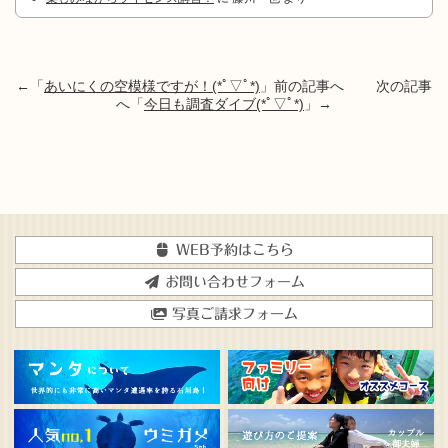
←「
あいにくの空模様ですが！(*ﾟ▽ﾟ*)
」前の記事へ 次の記事
へ「
今日も調査ダイブ(*ﾟ▽ﾟ*)
」→
WEB予約はこちら
お問い合わせフォーム
写真ご請求フォーム