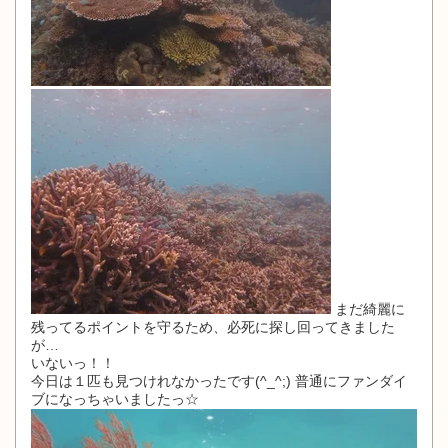
まだ綺麗に
残ってるポイントを守るため、必死に探し回ってきました
が…
いないっ！！
今日は１匹も見つけれなかったです(^_^;) 普通にファンダイ
ブになっちゃいましたっ☆