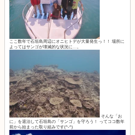
ここ数年で石垣島周辺にオニヒトデが大量発生っ！！ 場所に
よってはサンゴが壊滅的な状況に…。
そんな「お
に」を退治して石垣島の「サンゴ」を守ろう！ ってココ数年
前から始まった取り組みです(^-^)