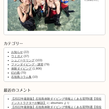
カテゴリー
お知らせ
(22)
ウミガメ
(37)
シュノーケリング
(103)
ファンダイビング・講習
(79)
体験ダイビング
(1,906)
幻の島
(70)
石垣島コラム集
(10)
最近のコメント
【2022年最新版】石垣島体験ダイビング情報よくある質問6選【現役
インストラクターが解説】
に
atsumaru
より
【2022年最新版】石垣島体験ダイビング情報よくある質問6選【現役