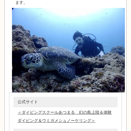
ます。
公式サイト
＜ダイビングスクールあつまる 幻の島上陸＆体験
ダイビング＆ウミガメシュノーケリング＞