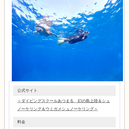
公式サイト
＜ダイビングスクールあつまる 幻の島上陸＆シュ
ノーケリング＆ウミガメシュノーケリング＞
料金