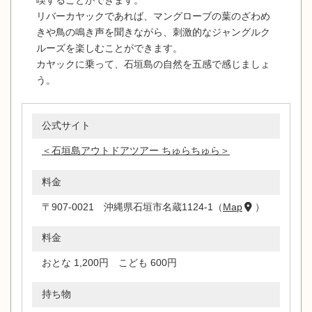
喫することができます。
リバーカヤックであれば、マングローブの葉のざわめ
きや鳥の鳴き声を聞きながら、刺激的なジャングルク
ルーズを楽しむことができます。
カヤックに乗って、石垣島の自然を五感で感じましょ
う。
公式サイト
＜石垣島アウトドアツアー ちゅらちゅら＞
料金
〒907-0021 沖縄県石垣市名蔵1124-1（
Map
）
料金
おとな 1,200円 こども 600円
持ち物