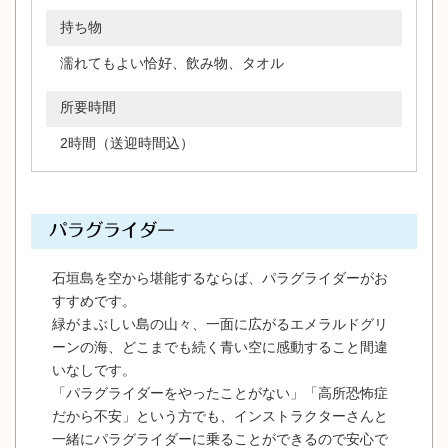
持ち物
濡れてもよい恰好、飲み物、タオル
所要時間
2時間（送迎時間込）
パラグライダー
石垣島を空から堪能するならば、パラグライダーがお
すすめです。
緑がまぶしい島の山々、一面に広がるエメラルドグリ
ーンの海、どこまでも続く青い空に感動すること間違
いなしです。
「パラグライダーをやったことがない」「高所恐怖症
だから不安」という方でも、インストラクターさんと
一緒にパラグライダーに乗ることができるので安心で