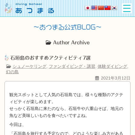
Author Archive
石垣島のおすすめアクティビティ7選
シュノーケリング
,
ファンダイビング・講習
,
体験ダイビング
,
幻の島
2021年3月12日
観光スポットとして人気の石垣島では、様々な種類のアクテ
ィビティが楽しめます。
せっかく石垣島に来たのなら、石垣牛や八重山そば、地元の
魚など美味しいものを食べたいですよね。
今回は、
「石垣島を旅行する予定なので、どのような楽しみ方がある