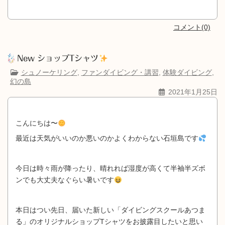
コメント(0)
New ショップTシャツ
シュノーケリング
,
ファンダイビング・講習
,
体験ダイビング
,
幻の島
2021年1月25日
こんにちは〜
最近は天気がいいのか悪いのかよくわからない石垣島です
今日は時々雨が降ったり、晴れれば湿度が高くて半袖半ズボ
ンでも大丈夫なぐらい暑いです
本日はつい先日、届いた新しい「ダイビングスクールあつま
る」のオリジナルショップTシャツをお披露目したいと思い