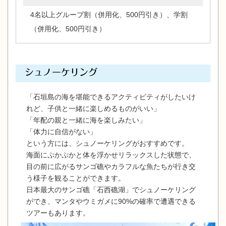
4名以上グループ割（併用化、500円引き）、学割
（併用化、500円引き）
シュノーケリング
「石垣島の海を堪能できるアクティビティがしたいけ
れど、子供と一緒に楽しめるものがいい」
「年配の親と一緒に海を楽しみたい」
「体力に自信がない」
という方には、シュノーケリングがおすすめです。
海面にぷかぷかと体を浮かせリラックスした状態で、
目の前に広がるサンゴ礁やカラフルな魚たちが行き交
う様子を観ることができます。
日本最大のサンゴ礁「石西礁湖」でシュノーケリング
ができ、マンタやウミガメに90%の確率で遭遇できる
ツアーもあります。