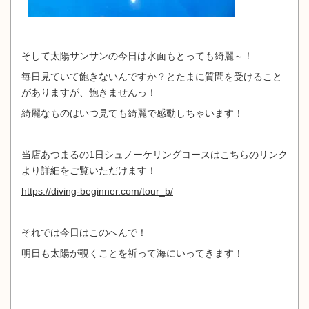
そして太陽サンサンの今日は水面もとっても綺麗～！
毎日見ていて飽きないんですか？とたまに質問を受けること
がありますが、飽きませんっ！
綺麗なものはいつ見ても綺麗で感動しちゃいます！
当店あつまるの1日シュノーケリングコースはこちらのリンク
より詳細をご覧いただけます！
https://diving-beginner.com/tour_b/
それでは今日はこのへんで！
明日も太陽が覗くことを祈って海にいってきます！