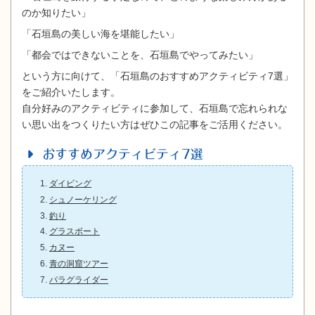
のか知りたい」
「石垣島の美しい海を堪能したい」
「都会ではできないことを、石垣島でやってみたい」
という方に向けて、「石垣島のおすすめアクティビティ7選」
をご紹介いたします。
自分好みのアクティビティに参加して、石垣島で忘れられな
い思い出をつくりたい方はぜひこの記事をご活用ください。
おすすめアクティビティ7選
ダイビング
シュノーケリング
釣り
グラスボート
カヌー
青の洞窟ツアー
パラグライダー