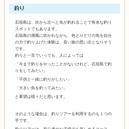
釣り
石垣島は、次から次へと魚が釣れることで有名な釣り
スポットでもあります。
石垣島の潮風に吹かれながら、色とりどりの魚を自分
の力で釣り上げた体験は、良い旅の思い出となりそう
です。
釣りと一言でいっても、人によっては
「今まで釣りをやったことがないけれど、石垣島で釣
りをしてみたい」
「子供と一緒に釣りがしたい」
「大きい魚を釣ってみたい」
と要望は様々だと思います。
そのような場合は、釣りツアーを利用するのも１つの
手です。
釣りツアーは、初心者やお子様でも楽しめるコース、