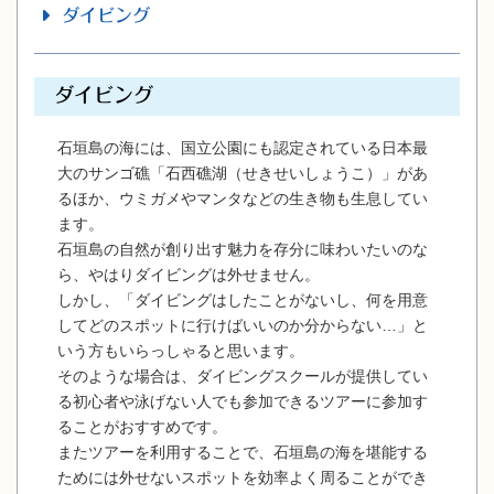
ダイビング
ダイビング
石垣島の海には、国立公園にも認定されている日本最
大のサンゴ礁「石西礁湖（せきせいしょうこ）」があ
るほか、ウミガメやマンタなどの生き物も生息してい
ます。
石垣島の自然が創り出す魅力を存分に味わいたいのな
ら、やはりダイビングは外せません。
しかし、「ダイビングはしたことがないし、何を用意
してどのスポットに行けばいいのか分からない…」と
いう方もいらっしゃると思います。
そのような場合は、ダイビングスクールが提供してい
る初心者や泳げない人でも参加できるツアーに参加す
ることがおすすめです。
またツアーを利用することで、石垣島の海を堪能する
ためには外せないスポットを効率よく周ることができ