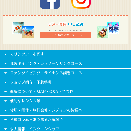
マリンツアーを探す
体験ダイビング・シュノーケリングコース
ファンダイビング・ライセンス講習コース
ショップ紹介・予約特典
健康について・MAP・Q&A・持ち物
便利なレンタル等
貸切・団体・旅行会社・メディアの皆様へ
各種コラム－あつまるが解説♪
求人情報・インターンシップ