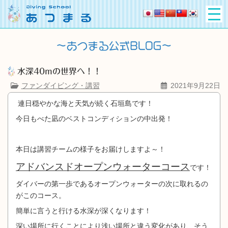
水深40mの世界へ！！
ファンダイビング・講習
2021年9月22日
連日穏やかな海と天気が続く石垣島です！
今日もべた凪のベストコンディションの中出発！
本日は講習チームの様子をお届けしますよ～！
アドバンスドオープンウォーターコース
です！
ダイバーの第一歩であるオープンウォーターの次に取れるの
がこのコース。
簡単に言うと行ける水深が深くなります！
深い場所に行くことにより浅い場所と違う変化があり、そう