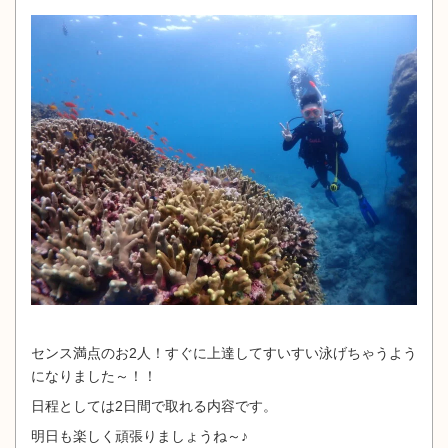
センス満点のお2人！すぐに上達してすいすい泳げちゃうよう
になりました～！！
日程としては2日間で取れる内容です。
明日も楽しく頑張りましょうね～♪