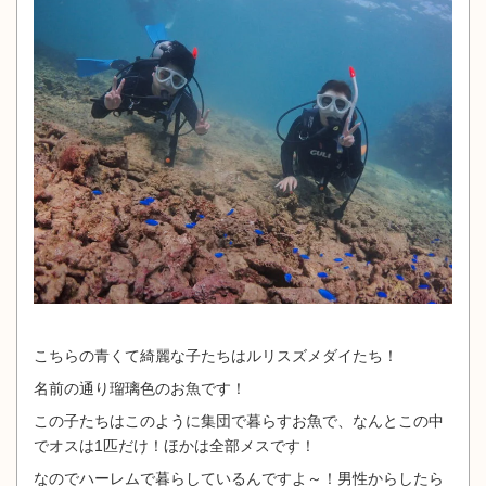
こちらの青くて綺麗な子たちはルリスズメダイたち！
名前の通り瑠璃色のお魚です！
この子たちはこのように集団で暮らすお魚で、なんとこの中
でオスは1匹だけ！ほかは全部メスです！
なのでハーレムで暮らしているんですよ～！男性からしたら