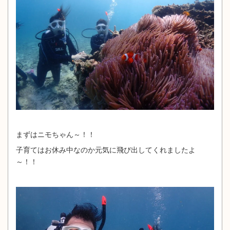
まずはニモちゃん～！！
子育てはお休み中なのか元気に飛び出してくれましたよ
～！！