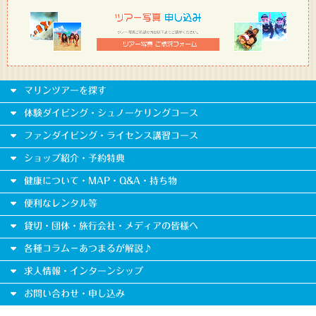
マリンツアーを探す
体験ダイビング・シュノーケリングコース
ファンダイビング・ライセンス講習コース
ショップ紹介・予約特典
健康について・MAP・Q&A・持ち物
便利なレンタル等
貸切・団体・旅行会社・メディアの皆様へ
各種コラム－あつまるが解説♪
求人情報・インターンシップ
お問い合わせ・申し込み