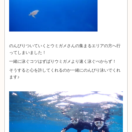
のんびりついていくとウミガメさんの集まるエリアの方へ行
ってしまいました！
一緒に泳ぐコツはずばりウミガメより速く泳ぐべからず！
そうすると心を許してくれるのか一緒にのんびり泳いでくれ
ます♪