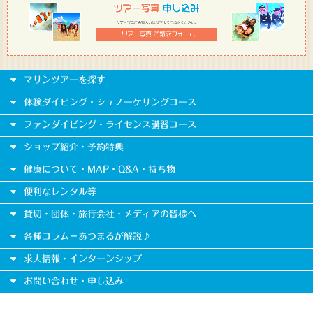
マリンツアーを探す
体験ダイビング・シュノーケリングコース
ファンダイビング・ライセンス講習コース
ショップ紹介・予約特典
健康について・MAP・Q&A・持ち物
便利なレンタル等
貸切・団体・旅行会社・メディアの皆様へ
各種コラム－あつまるが解説♪
求人情報・インターンシップ
お問い合わせ・申し込み