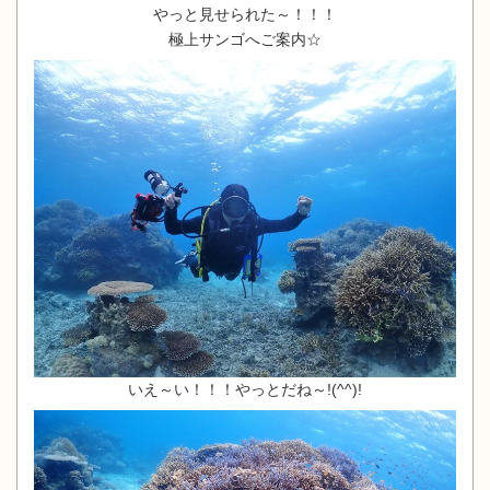
やっと見せられた～！！！
極上サンゴへご案内☆
いえ～い！！！やっとだね～!(^^)!