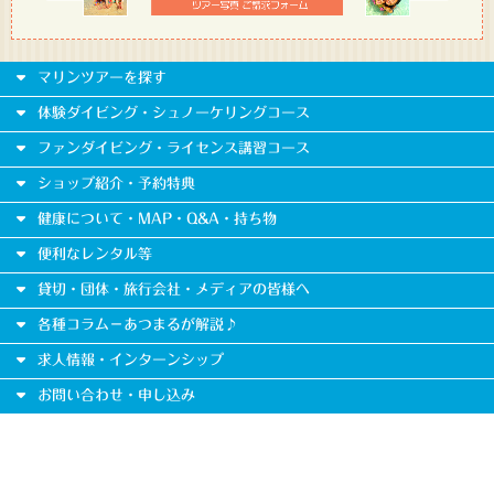
マリンツアーを探す
体験ダイビング・シュノーケリングコース
ファンダイビング・ライセンス講習コース
ショップ紹介・予約特典
健康について・MAP・Q&A・持ち物
便利なレンタル等
貸切・団体・旅行会社・メディアの皆様へ
各種コラム－あつまるが解説♪
求人情報・インターンシップ
お問い合わせ・申し込み