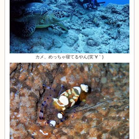
カメ、めっちゃ寝てるやん(笑´∀｀)