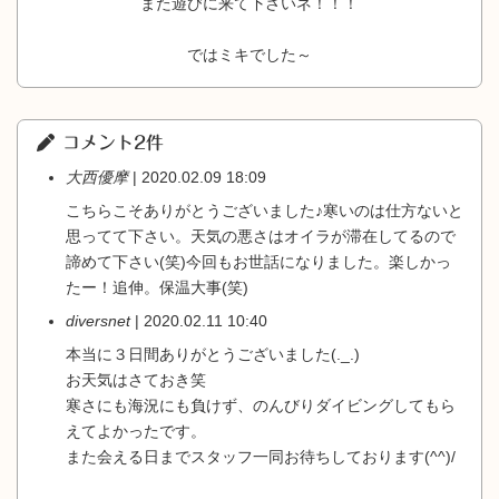
また遊びに来て下さいネ！！！
ではミキでした～
コメント2件
大西優摩
| 2020.02.09 18:09
こちらこそありがとうございました♪寒いのは仕方ないと
思ってて下さい。天気の悪さはオイラが滞在してるので
諦めて下さい(笑)今回もお世話になりました。楽しかっ
たー！追伸。保温大事(笑)
diversnet
| 2020.02.11 10:40
本当に３日間ありがとうございました(._.)
お天気はさておき笑
寒さにも海況にも負けず、のんびりダイビングしてもら
えてよかったです。
また会える日までスタッフ一同お待ちしております(^^)/