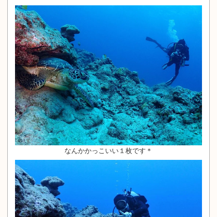
なんかかっこいい１枚です＊