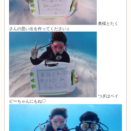
奥様とたく
さんの思い出を作ってください♫
つぎはベイ
ビーちゃんにもね♡