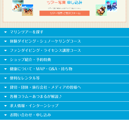
マリンツアーを探す
体験ダイビング・シュノーケリングコース
ファンダイビング・ライセンス講習コース
ショップ紹介・予約特典
健康について・MAP・Q&A・持ち物
便利なレンタル等
貸切・団体・旅行会社・メディアの皆様へ
各種コラム－あつまるが解説♪
求人情報・インターンシップ
お問い合わせ・申し込み