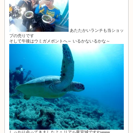
あたたかいランチも当ショッ
プの売りです
そして午後はウミガメポントへ～ いるかないるかな～
しっかり会ってきましたよ♫ リアル竜宮城ですねwww