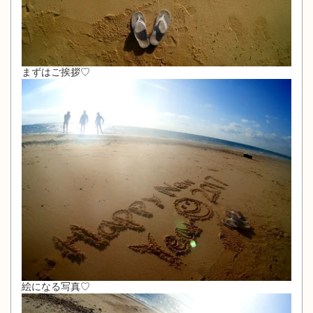
まずはご挨拶♡
絵になる写真♡