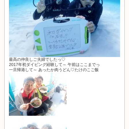
最高の仲良しご夫婦でしたっ♡
2017年初ダイビング経験して～ 午前はここまでっ
一旦帰港して～ あったか肉うどん♡たけのこご飯