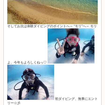
そしてお次は体験ダイビングのポイントへ～ “モリ”へ～ モリ
よ、今年もよろしくねっ♡
初ダイビング、無事にエント
リー☆彡