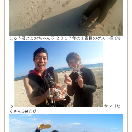
しゅう君とまおちゃん♡ ２０１７年の１番目のゲスト様です
っ
サンゴた
くさんGet☆彡