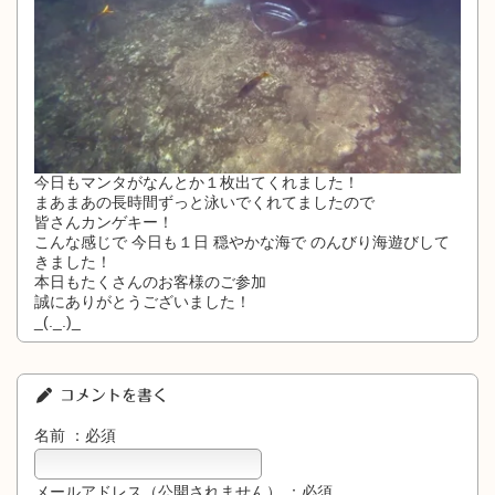
今日もマンタがなんとか１枚出てくれました！
まあまあの長時間ずっと泳いでくれてましたので
皆さんカンゲキー！
こんな感じで 今日も１日 穏やかな海で のんびり海遊びして
きました！
本日もたくさんのお客様のご参加
誠にありがとうございました！
_(._.)_
コメントを書く
名前 ：必須
メールアドレス（公開されません） ：必須