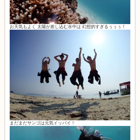
お天気もよく 太陽が差し込む水中は 幻想的すぎるぅぅぅ！
まだまだサンゴは元気イッパイ！