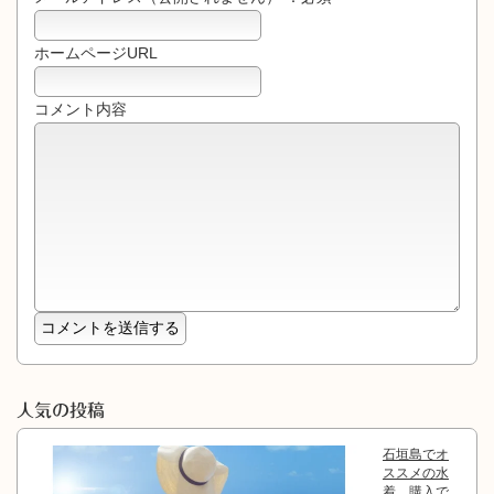
ホームページURL
コメント内容
人気の投稿
石垣島でオ
ススメの水
着、購入で