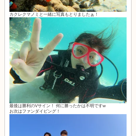
カクレクマノミと一緒に写真もとりましたぁ！
最後は勝利のVサイン！ 何に勝ったかは不明ですw
お次はファンダイビング！