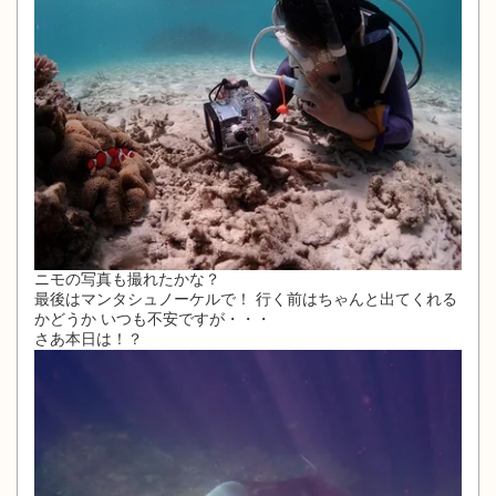
ニモの写真も撮れたかな？
最後はマンタシュノーケルで！ 行く前はちゃんと出てくれる
かどうか いつも不安ですが・・・
さあ本日は！？