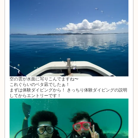
空の雲が水面に写りこんでますね〜
これぐらいのベタ凪でしたぁ！
まずは体験ダイビングから！ きっちり体験ダイビングの説明
してからエントリーです！