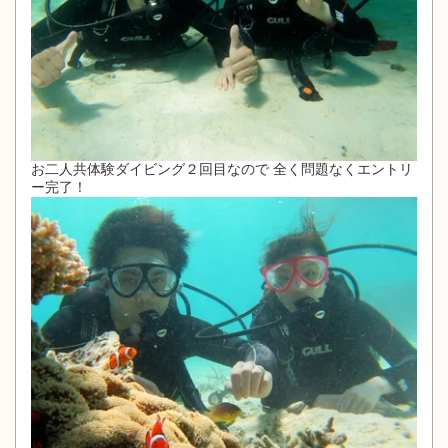
お二人共体験ダイビング２回目なので 全く問題なくエントリ
ー完了！