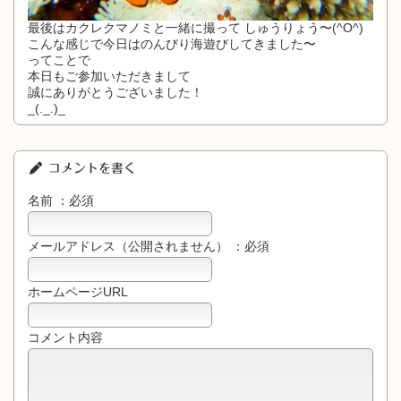
最後はカクレクマノミと一緒に撮って しゅうりょう〜(^O^)
こんな感じで今日はのんびり海遊びしてきました〜
ってことで
本日もご参加いただきまして
誠にありがとうございました！
_(._.)_
コメントを書く
名前 ：必須
メールアドレス（公開されません） ：必須
ホームページURL
コメント内容