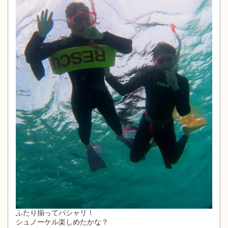
ふたり揃ってパシャリ！
シュノーケル楽しめたかな？