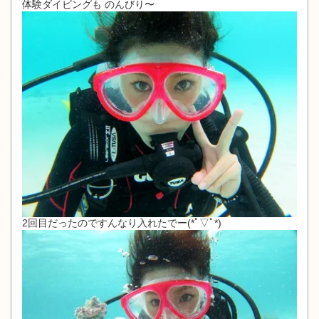
体験ダイビングも のんびり〜
2回目だったのですんなり入れたでー(*ﾟ▽ﾟ*)