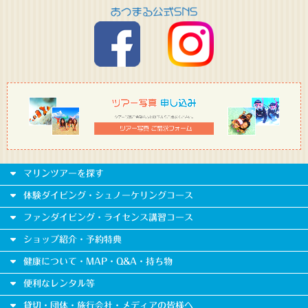
マリンツアーを探す
体験ダイビング・シュノーケリングコース
ファンダイビング・ライセンス講習コース
ショップ紹介・予約特典
健康について・MAP・Q&A・持ち物
便利なレンタル等
貸切・団体・旅行会社・メディアの皆様へ