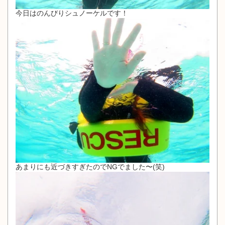
今日はのんびりシュノーケルです！
あまりにも近づきすぎたのでNGでました〜(笑)