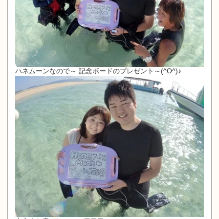
ハネムーンなので～ 記念ボードのプレゼント～(^O^)♪