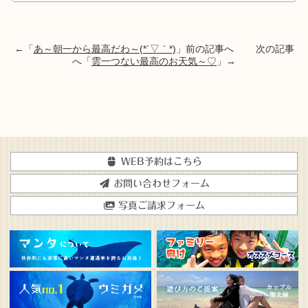
←「
あ～朝一から最高だわ～(*´▽｀*)
」前の記事へ 次の記事
へ「
雲一つない最高のお天気～♡
」→
WEB予約はこちら
お問い合わせフォーム
写真ご請求フォーム