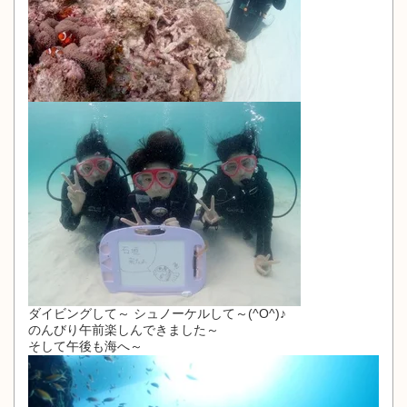
ダイビングして～ シュノーケルして～(^O^)♪
のんびり午前楽しんできました～
そして午後も海へ～