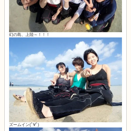
幻の島、上陸～！！！
ズームイン(ﾟ∀ﾟ)