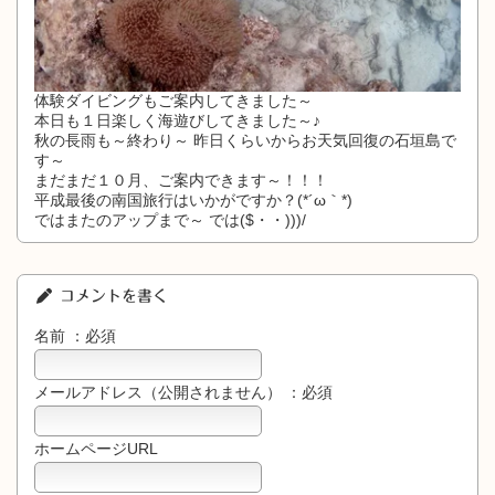
体験ダイビングもご案内してきました～
本日も１日楽しく海遊びしてきました～♪
秋の長雨も～終わり～ 昨日くらいからお天気回復の石垣島で
す～
まだまだ１０月、ご案内できます～！！！
平成最後の南国旅行はいかがですか？(*´ω｀*)
ではまたのアップまで～ では($・・)))/
コメントを書く
名前 ：必須
メールアドレス（公開されません） ：必須
ホームページURL