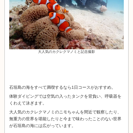
大人気のカクレクマノミと記念撮影
石垣島の海をすべて満喫するなら1日コースがおすすめ。
体験ダイビングでは空気の入ったタンクを背負い、呼吸器を
くわえて泳ぎます。
大人気のカクレクマノミのニモちゃんを間近で観察したり、
無重力の世界を堪能したりと今まで味わったことのない世界
が石垣島の海には広がっています。