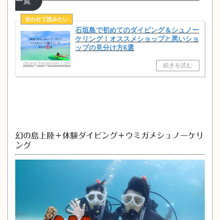
一覧
石垣島で初めてのダイビング＆シュノー
ケリング！オススメショップと悪いショ
ップの見分け方6選
diving-beginner.com
幻の島上陸＋体験ダイビング＋ウミガメシュノーケリ
ング