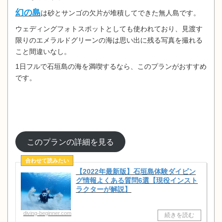
幻の島
は砂とサンゴの欠片が堆積してできた無人島です。
ウェディングフォトスポットとしても使われており、見渡す
限りのエメラルドグリーンの海は思い出に残る写真を撮れる
こと間違いなし。
1日フルで石垣島の海を満喫するなら、このプランがおすすめ
です。
このプランの詳細を見る
【2022年最新版】石垣島体験ダイビン
グ情報よくある質問6選【現役インスト
ラクターが解説】
diving-beginner.com