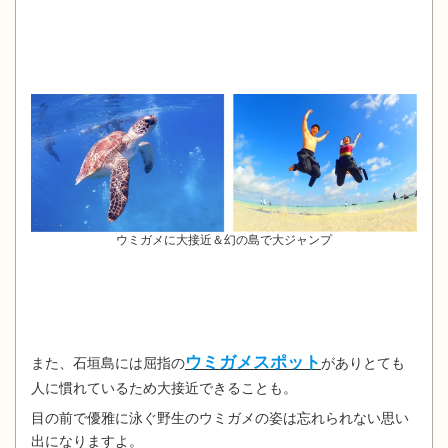
ウミガメに大接近＆幻の島で大ジャンプ
ウミガメスポット
また、石垣島には屈指の
がありとても
人に慣れているため大接近できることも。
目の前で優雅に泳ぐ野生のウミガメの姿は忘れられない思い
出になりますよ。