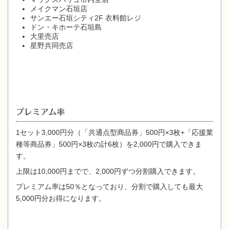
メイクマン石垣店
サンエー石垣シティ2F 衣料館レジ
ドン・キホーテ石垣島
大里売店
星野共同売店
プレミアム率
1セット3,000円分（「共通点型商品券」500円×3枚+「応援業
種等商品券」500円×3枚の計6枚）を2,000円で購入できま
す。
上限は10,000円までで、2,000円ずつ分割購入できます。
プレミアム率は50％となっており、分割で購入しても最大
5,000円分お得になります。