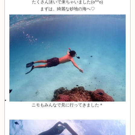
たくさん泳いで来ちゃいました(o^^o)
まずは、綺麗な砂地の海へ♡
ニモもみんなで見に行ってきました＊