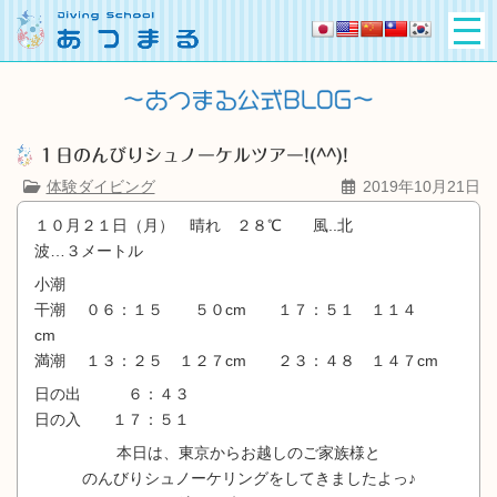
１日のんびりシュノーケルツアー!(^^)!
体験ダイビング
2019年10月21日
１０月２１日（月） 晴れ ２８℃ 風..北
波…３メートル
小潮
干潮 ０６：１５ ５０cm １７：５１ １１４
cm
満潮 １３：２５ １２７cm ２３：４８ １４７cm
日の出 ６：４３
日の入 １７：５１
本日は、東京からお越しのご家族様と
のんびりシュノーケリングをしてきましたよっ♪