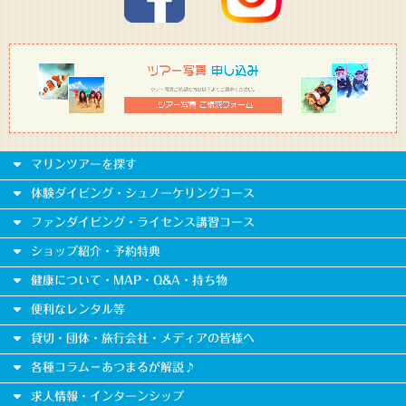
マリンツアーを探す
体験ダイビング・シュノーケリングコース
ファンダイビング・ライセンス講習コース
ショップ紹介・予約特典
健康について・MAP・Q&A・持ち物
便利なレンタル等
貸切・団体・旅行会社・メディアの皆様へ
各種コラム－あつまるが解説♪
求人情報・インターンシップ