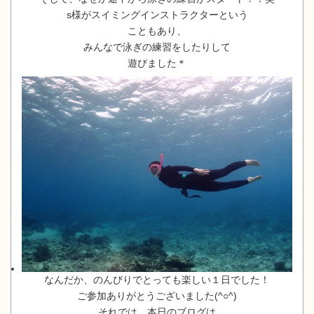
s様がスイミングインストラクターという
こともあり、
みんなで泳ぎの練習をしたりして
遊びました＊
なんだか、のんびりでとっても楽しい１日でした！
ご参加ありがとうございました(^○^)
それでは、本日のブログは