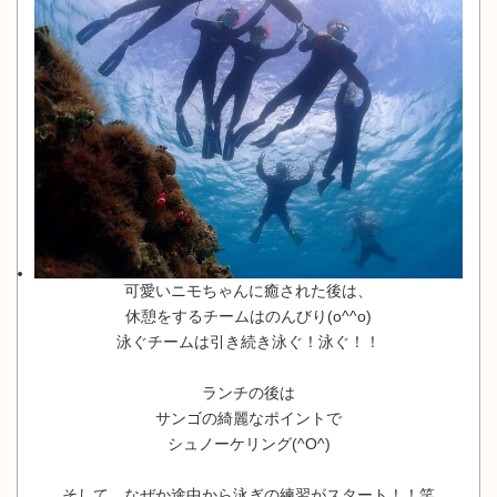
可愛いニモちゃんに癒された後は、
休憩をするチームはのんびり(o^^o)
泳ぐチームは引き続き泳ぐ！泳ぐ！！
ランチの後は
サンゴの綺麗なポイントで
シュノーケリング(^O^)
そして、なぜか途中から泳ぎの練習がスタート！！笑