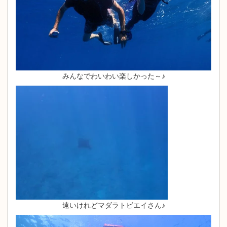
みんなでわいわい楽しかった～♪
遠いけれどマダラトビエイさん♪