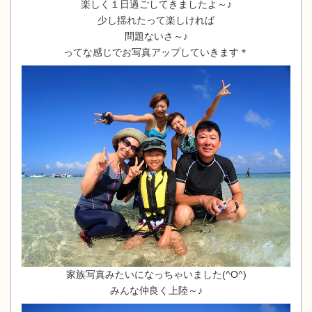
楽しく１日過ごしてきましたよ～♪
少し揺れたって楽しければ
問題ないさ～♪
ってな感じでお写真アップしていきます＊
家族写真みたいになっちゃいました(^O^)
みんな仲良く上陸～♪