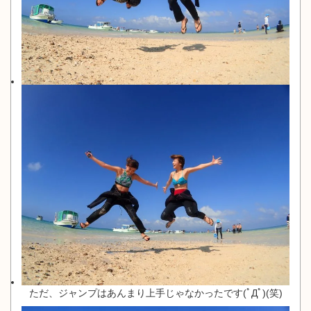
ただ、ジャンプはあんまり上手じゃなかったです(ﾟДﾟ)(笑)