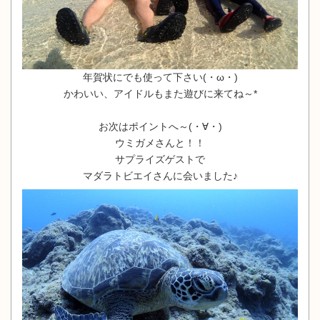
年賀状にでも使って下さい(・ω・)
かわいい、アイドルもまた遊びに来てね～*
お次はポイントへ～(・∀・)
ウミガメさんと！！
サプライズゲストで
マダラトビエイさんに会いました♪