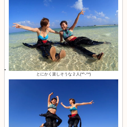
とにかく楽しそうな２人(*^-^*)