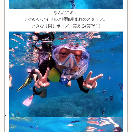
なんだこれ。
かわいいアイドルと昭和産まれのスタッフ。
いきなり同じポーズ。笑える(笑´∀｀)