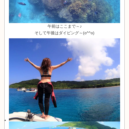
午前はここまで～♪
そして午後はダイビング～(o^^o)