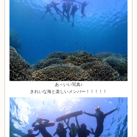
あ～いい写真♪
きれいな海と楽しいメンバー！！！！！