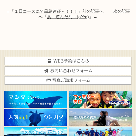
←「
１日コースにて黒島遠征～！！！
」前の記事へ 次の記事
へ「
あ～遊んだな～(o^^o)
」→
WEB予約はこちら
お問い合わせフォーム
写真ご請求フォーム