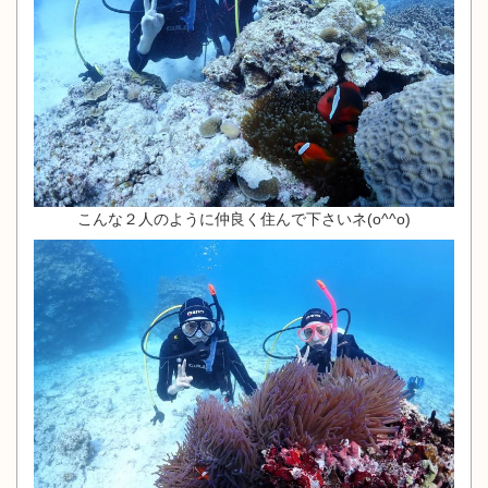
こんな２人のように仲良く住んで下さいネ(o^^o)