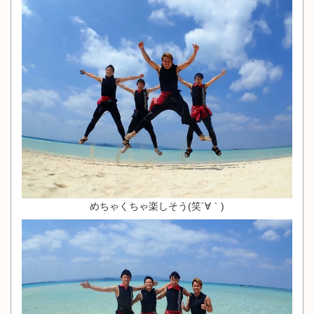
めちゃくちゃ楽しそう(笑´∀｀)