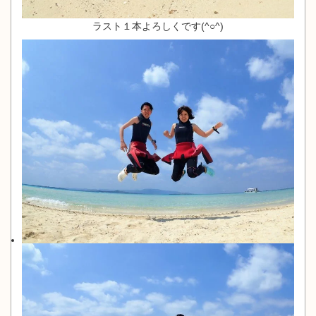
ラスト１本よろしくです(^○^)