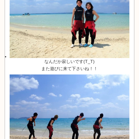
なんだか寂しいです(T_T)
また遊びに来て下さいね！！