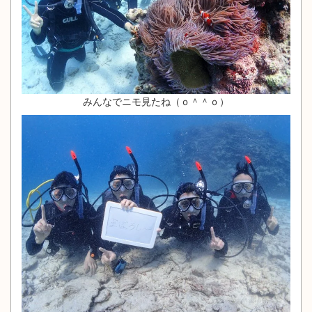
みんなでニモ見たね（ｏ＾＾ｏ）