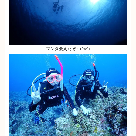
マンタ会えたぞ～(^○^)