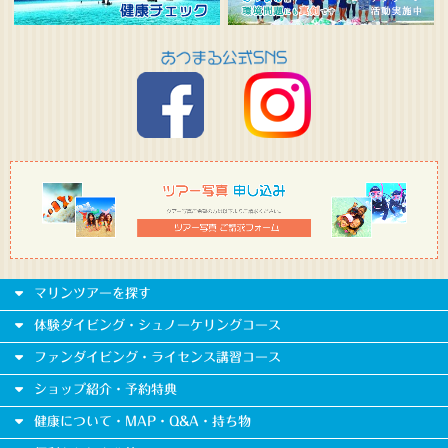
マリンツアーを探す
体験ダイビング・シュノーケリングコース
ファンダイビング・ライセンス講習コース
ショップ紹介・予約特典
健康について・MAP・Q&A・持ち物