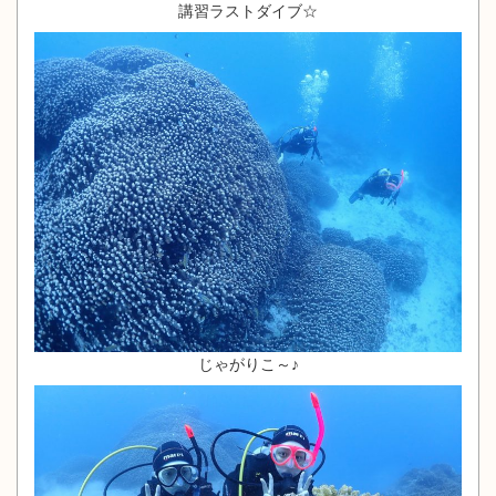
講習ラストダイブ☆
じゃがりこ～♪