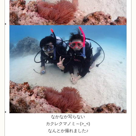
なかなか写らない
カクレクマノミ～(>_<)
なんとか撮れました♪