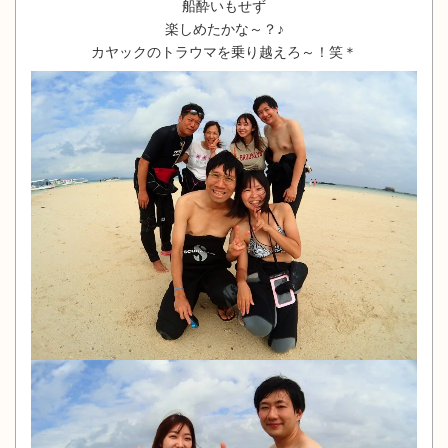
船酔いもせず
楽しめたかな～？♪
カヤックのトラウマを乗り越えろ～！笑＊