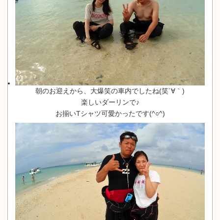
朝のお迎えから、大爆笑の車内でしたね(笑´∀｀)
楽しいダーリンで♪
お揃いTシャツ可愛かったです(^○^)