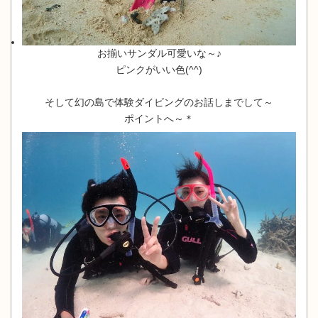
お揃いサンダル可愛いな～♪
ピンクがいい色(^^)
そして幻の島で体験ダイビングのお話しまでして～
ポイントへ～＊