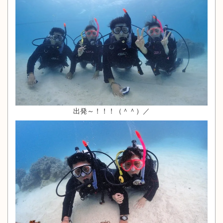
出発～！！！（＾＾）／