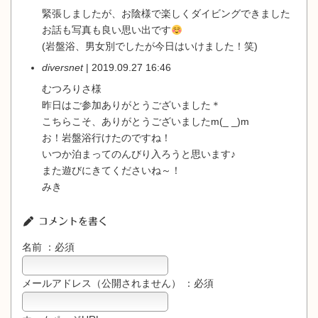
緊張しましたが、お陰様で楽しくダイビングできました
お話も写真も良い思い出です
(岩盤浴、男女別でしたが今日はいけました！笑)
diversnet
| 2019.09.27 16:46
むつろりさ様
昨日はご参加ありがとうございました＊
こちらこそ、ありがとうございましたm(_ _)m
お！岩盤浴行けたのですね！
いつか泊まってのんびり入ろうと思います♪
また遊びにきてくださいね～！
みき
コメントを書く
名前 ：必須
メールアドレス（公開されません） ：必須