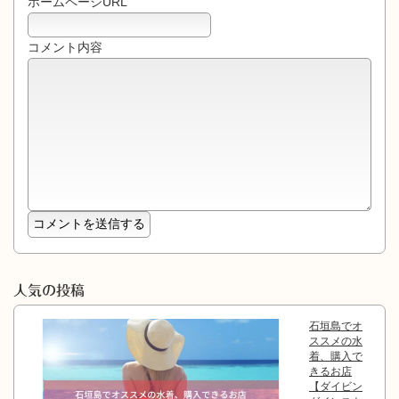
ホームページURL
コメント内容
人気の投稿
石垣島でオ
ススメの水
着、購入で
きるお店
【ダイビン