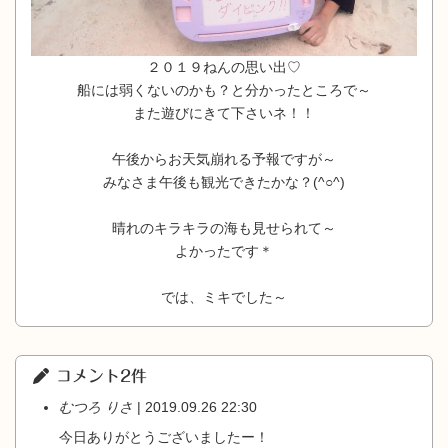
２０１９ねんの思い出♡
船には弱くないのかも？と分かったところで～
また遊びにきて下さいネ！！
午後からお天気崩れる予報ですが～
みなさま午後も観光できたかな？(^○^)
晴れのキラキラの海も見せられて～
よかったです＊
では、ミキでした～
コメント2件
むつろ りさ
| 2019.09.26 22:30
今日ありがとうございましたー！