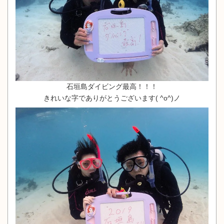
石垣島ダイビング最高！！！
きれいな字でありがとうございます( ^o^)ノ