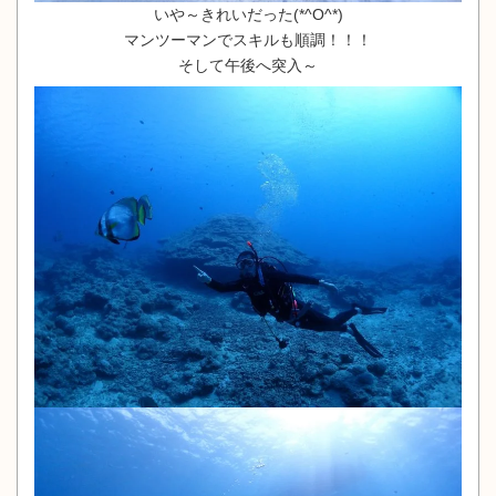
いや～きれいだった(*^O^*)
マンツーマンでスキルも順調！！！
そして午後へ突入～