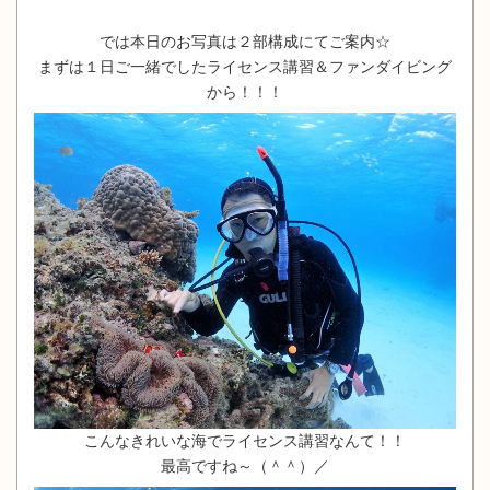
では本日のお写真は２部構成にてご案内☆
まずは１日ご一緒でしたライセンス講習＆ファンダイビング
から！！！
こんなきれいな海でライセンス講習なんて！！
最高ですね～（＾＾）／