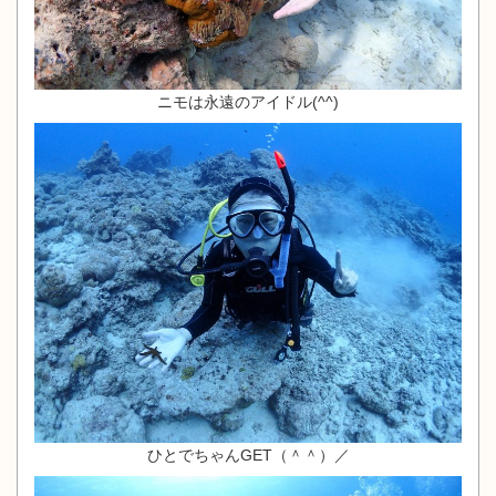
ニモは永遠のアイドル(^^)
ひとでちゃんGET（＾＾）／