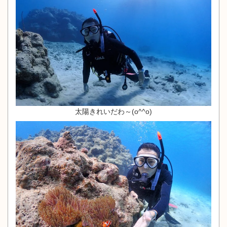
太陽きれいだわ～(o^^o)