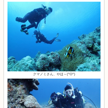
クマノミさん、やほ～(^O^)