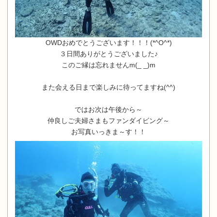
OWDおめでとうございます！！！(*^O^*)
３日間ありがとうございました♪
このご縁は忘れませんm(_ _)m
また会える日まで楽しみに待ってますね(^^)
ではお次は午後から～
仲良しご夫婦さまもファンダイビング～
お写真いっきま～す！！