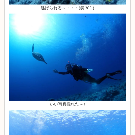
逃げられる～・・・(笑´∀｀)
いい写真撮れた～♪