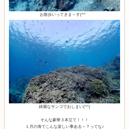
お散歩いってきま～す(^^ゞ
綺麗なサンゴでおしまい(^^)
そんな豪華３本立て！！！
１月の海でこんな楽しい事ある～？ってな♪