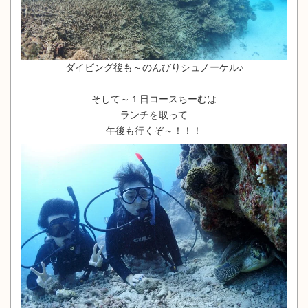
ダイビング後も～のんびりシュノーケル♪
そして～１日コースちーむは
ランチを取って
午後も行くぞ～！！！