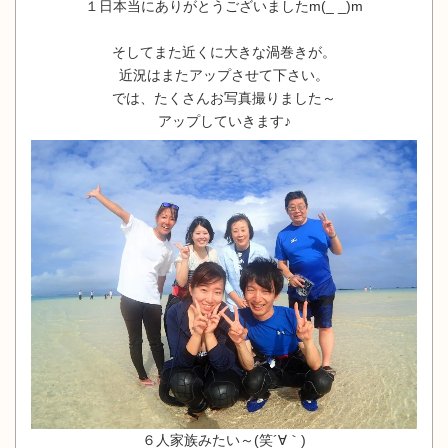
１日本当にありがとうございましたm(_ _)m
そしてまた近くに大きな渦巻きが。
近況はまたアップさせて下さい。
では、たくさんお写真撮りました～
アップしていきます♪
６人家族みたい～(笑´∀｀)