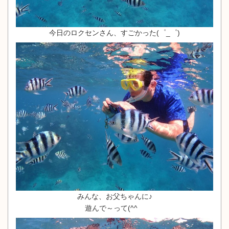
今日のロクセンさん、すごかった(゜_゜)
みんな、お父ちゃんに♪
遊んで～って(^^ゞ