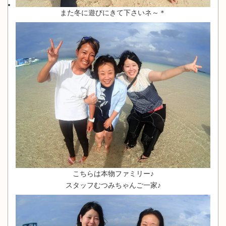
また冬に遊びにきて下さいネ～＊
こちらは本物ファミリー♪
スタッフむつみちゃんご一家♪