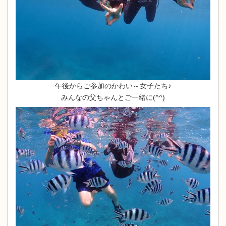
午後からご参加のかわい～女子たち♪
みんなの父ちゃんとご一緒に(^^)