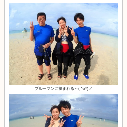
ブルーマンに挟まれる～( ^o^)ノ