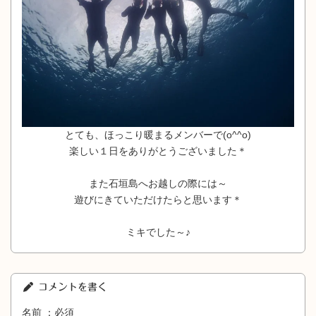
とても、ほっこり暖まるメンバーで(o^^o)
楽しい１日をありがとうございました＊
また石垣島へお越しの際には～
遊びにきていただけたらと思います＊
ミキでした～♪
コメントを書く
名前 ：必須