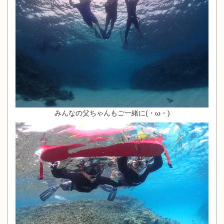
みんなの父ちゃんもご一緒に(・ω・)