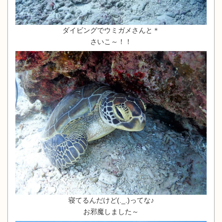
ダイビングでウミガメさんと＊
さいこ～！！
寝てるんだけど(._.)ってな♪
お邪魔しました～