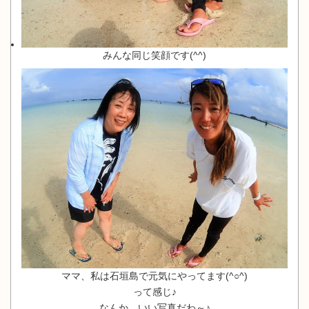
みんな同じ笑顔です(^^)
ママ、私は石垣島で元気にやってます(^○^)
って感じ♪
なんか、いい写真だわ～♪