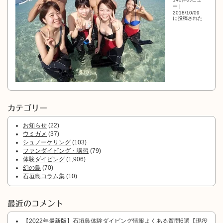
ー
|
2018/10/09
に投稿された
カテゴリー
お知らせ
(22)
ウミガメ
(37)
シュノーケリング
(103)
ファンダイビング・講習
(79)
体験ダイビング
(1,906)
幻の島
(70)
石垣島コラム集
(10)
最近のコメント
【2022年最新版】石垣島体験ダイビング情報よくある質問6選【現役