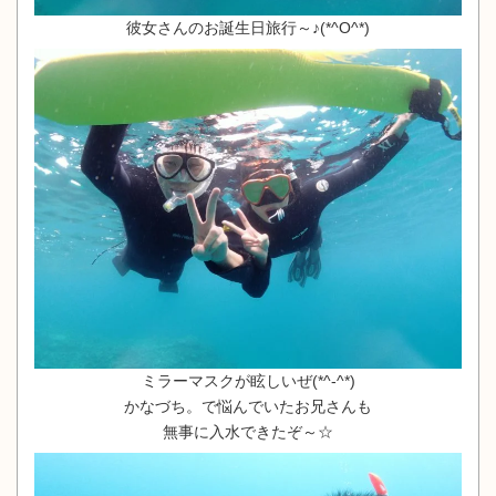
彼女さんのお誕生日旅行～♪(*^O^*)
ミラーマスクが眩しいぜ(*^-^*)
かなづち。で悩んでいたお兄さんも
無事に入水できたぞ～☆