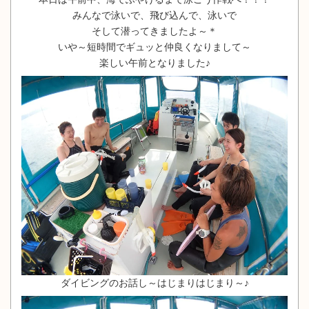
みんなで泳いで、飛び込んで、泳いで
そして潜ってきましたよ～＊
いや～短時間でギュッと仲良くなりまして～
楽しい午前となりました♪
ダイビングのお話し～はじまりはじまり～♪