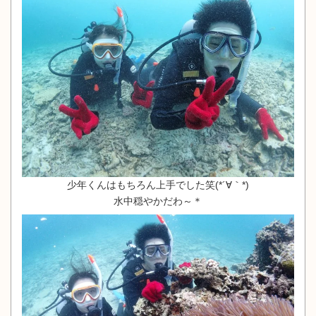
少年くんはもちろん上手でした笑(*´∀｀*)
水中穏やかだわ～＊