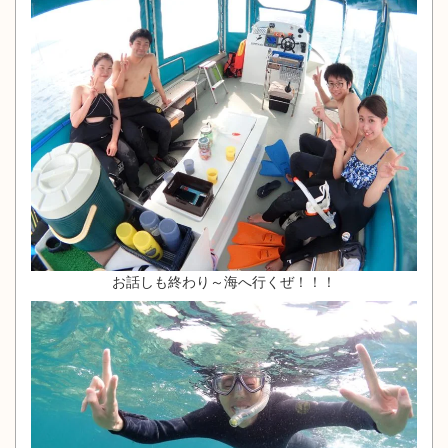
お話しも終わり～海へ行くぜ！！！