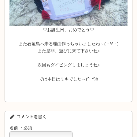
♡お誕生日、おめでとう♡
また石垣島へ来る理由作っちゃいましたね～(・∀・)
また是非、遊びに来て下さいね♪
次回もダイビングしましょうね♪
では本日はミキでした～(^_^)b
コメントを書く
名前 ：必須