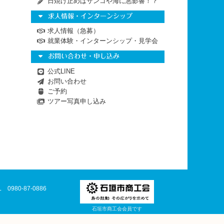
日焼け止めはサンゴや海に悪影響！？
求人情報・インターンシップ
求人情報（急募）
就業体験・インターンシップ・見学会
お問い合わせ・申し込み
公式LINE
お問い合わせ
ご予約
ツアー写真申し込み
L 0980-87-0886
石垣市商工会会員です