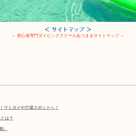
＜ サイトマップ ＞
～ 初心者専門ダイビングスクールあつまるサイトマップ ～
可！ウミガメや穴場スポットへ！
故とは？
垣島〉