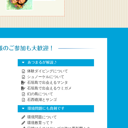
様のご参加も大歓迎！
あつまるが解説♪
体験ダイビングについて
シュノーケルについて
石垣島で出会えるマンタ
石垣島で出会えるウミガメ
幻の島について
石西礁湖とサンゴ
環境問題にも真剣です
環境問題について
環境教育って？