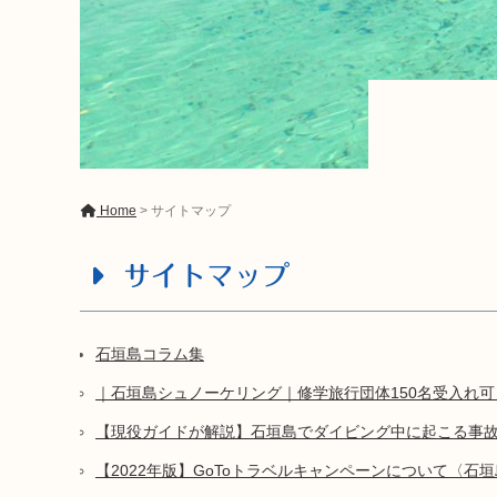
Home
>
サイトマップ
サイトマップ
石垣島コラム集
｜石垣島シュノーケリング｜修学旅行団体150名受入れ
【現役ガイドが解説】石垣島でダイビング中に起こる事
【2022年版】GoToトラベルキャンペーンについて〈石