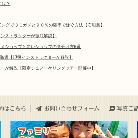
とは？
ビングでウミガメと９０％の確率で泳ぐ方法【石垣島】
インストラクターが徹底解説】
メショップと悪いショップの見分け方6選
問6選【現役インストラクターが解説】
ターが解説【限定シュノーケリングツアー開催中】
約はこちら
お問い合わせフォーム
写真ご