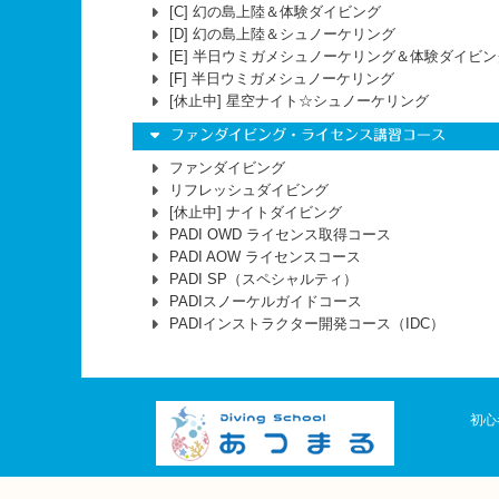
[C]
幻の島上陸＆体験ダイビング
[D]
幻の島上陸＆シュノーケリング
[E]
半日ウミガメシュノーケリング＆体験ダイビン
[F]
半日ウミガメシュノーケリング
[休止中]
星空ナイト☆シュノーケリング
ファンダイビング・ライセンス講習コース
ファンダイビング
リフレッシュダイビング
[休止中]
ナイトダイビング
PADI OWD ライセンス取得コース
PADI AOW ライセンスコース
PADI SP（スペシャルティ）
PADIスノーケルガイドコース
PADIインストラクター開発コース（IDC）
初心