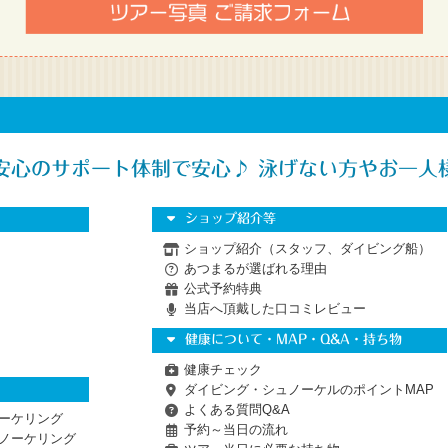
安心のサポート体制で安心♪ 泳げない方やお一人
ショップ紹介等
ショップ紹介（スタッフ、ダイビング船）
あつまるが選ばれる理由
公式予約特典
当店へ頂戴した口コミレビュー
健康について・MAP・Q&A・持ち物
健康チェック
ダイビング・シュノーケルのポイントMAP
よくある質問Q&A
ーケリング
予約～当日の流れ
ノーケリング